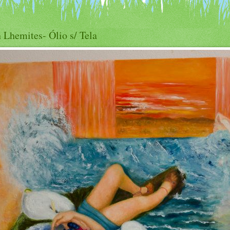
 Lhemites- Ólio s/ Tela