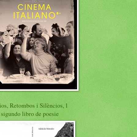
os, Retombos i Silèncios, l
sigundo libro de poesie