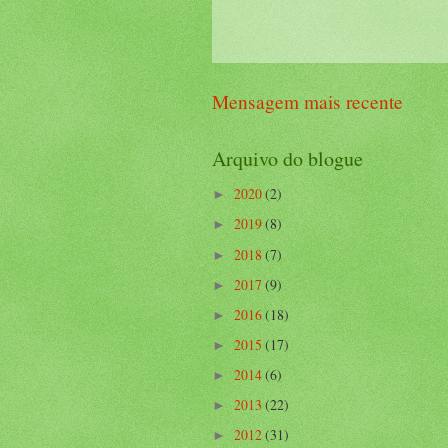
Mensagem mais recente
Arquivo do blogue
2020
(2)
►
2019
(8)
►
2018
(7)
►
2017
(9)
►
2016
(18)
►
2015
(17)
►
2014
(6)
►
2013
(22)
►
2012
(31)
►